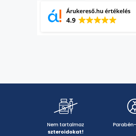
Parabén
Nem tartalmaz
szteroidokat!