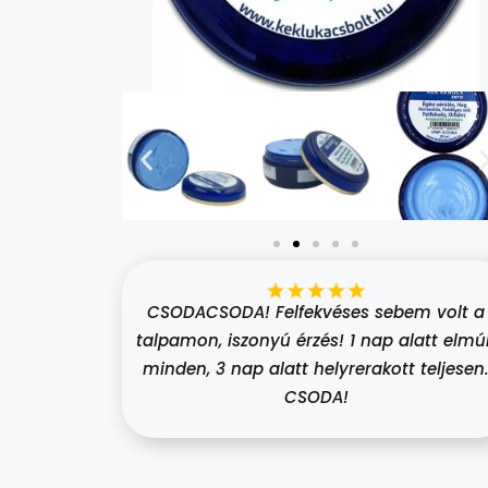
CSODACSODA! Felfekvéses sebem volt a
talpamon, iszonyú érzés! 1 nap alatt elmúl
minden, 3 nap alatt helyrerakott teljesen
CSODA!