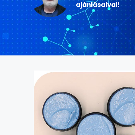
ajánlásaival!