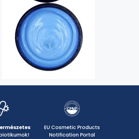
természetes
EU Cosmetic Products
biotikumok!
Notification Portal