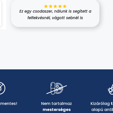
Ez egy csodaszer, nálunk is segített a
felfekvésnél, vágott sebnél is
Nem tartalmaz
-mentes!
Kizárólag
mesterséges
alapú anti