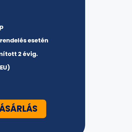
p
i rendelés esetén
ított 2 évig.
EU)
ÁSÁRLÁS