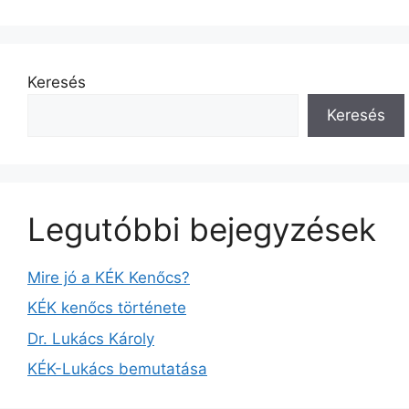
Keresés
Keresés
Legutóbbi bejegyzések
Mire jó a KÉK Kenőcs?
KÉK kenőcs története
Dr. Lukács Károly
KÉK-Lukács bemutatása