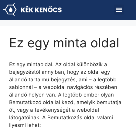
DR. LUKÁCS KÁROLYRÓL
Ez egy minta oldal
Ez egy mintaoldal. Az oldal különbözik a
bejegyzéstől annyiban, hogy az oldal egy
állandó tartalmú bejegyzés, ami – a legtöbb
sablonnál – a weboldal navigációs részében
állandó helyen van. A legtöbb ember olyan
Bemutatkozó oldallal kezd, amelyik bemutatja
őt, vagy a tevékenységét a weboldal
látogatóinak. A Bemutatkozás oldal valami
ilyesmi lehet: