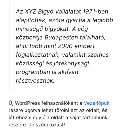
Az XYZ Bigyó Vállalatot 1971-ben
alapították, azóta gyártja a legjobb
minőségű bigyókat. A cég
központja Budapesten található,
ahol több mint 2000 embert
foglalkoztatnak, valamint számos
közösségi és jótékonysági
programban is aktívan
résztvesznek.
Új WordPress felhasználóként a
Vezérlőpult
részre ugorva lehet törölni ezt az oldalt, és
létrehozni egy úja oldalt a saját tartalmunk
részére. Jó szórakozást!